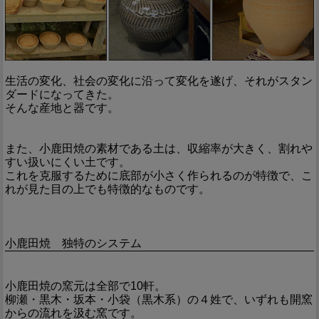
生活の変化、社会の変化に沿って変化を遂げ、それがスタン
ダードになってきた。
そんな産地と器です。
また、小鹿田焼の素材である土は、収縮率が大きく、割れや
すい扱いにくい土です。
これを克服するために底部が小さく作られるのが特徴で、こ
れが見た目の上でも特徴的なものです。
小鹿田焼 独特のシステム
小鹿田焼の窯元は全部で10軒。
柳瀬・黒木・坂本・小袋（黒木系）の４姓で、いずれも開窯
からの流れを汲む窯です。