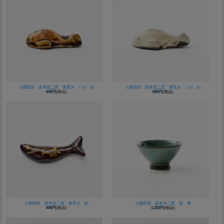
小鹿田焼 坂本浩二窯 箸置き ハゼ 飴
小鹿田焼 坂本浩二窯 箸置き ハゼ 白
605円
(税込)
605円
(税込)
小鹿田焼 坂本浩二窯 箸置き 鮎
小鹿田焼 坂本浩二窯 盃 青
605円
(税込)
1,320円
(税込)