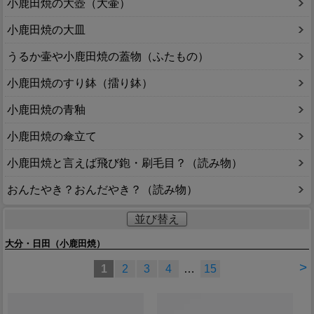
小鹿田焼の大壺（大壷）
小鹿田焼の大皿
うるか壷や小鹿田焼の蓋物（ふたもの）
小鹿田焼のすり鉢（擂り鉢）
小鹿田焼の青釉
小鹿田焼の傘立て
小鹿田焼と言えば飛び鉋・刷毛目？（読み物）
おんたやき？おんだやき？（読み物）
並び替え
大分・日田（小鹿田焼）
>
1
2
3
4
…
15