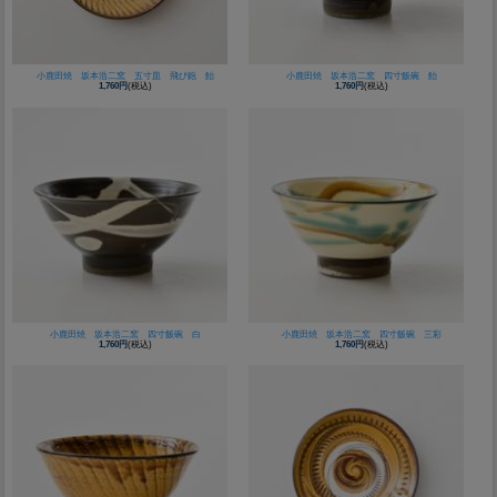
小鹿田焼 坂本浩二窯 五寸皿 飛び鉋 飴
小鹿田焼 坂本浩二窯 四寸飯碗 飴
1,760円
(税込)
1,760円
(税込)
小鹿田焼 坂本浩二窯 四寸飯碗 白
小鹿田焼 坂本浩二窯 四寸飯碗 三彩
1,760円
(税込)
1,760円
(税込)