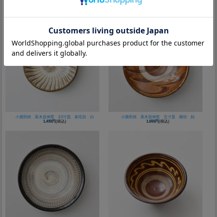
小鹿田焼 黒木昌伸窯 四寸皿 飛び鉋 白
小鹿田焼 坂本浩二窯 四寸皿 飛び鉋 白
1,430円
(税込)
1,430円
(税込)
小鹿田焼 黒木昌伸窯 3.5寸皿 刷毛目 白
小鹿田焼 黒木昌伸窯 五寸皿 櫛目 飴
1,430円
(税込)
1,650円
(税込)