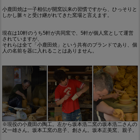
小鹿田焼は一子相伝が開窯以来の習慣ですから、ひっそりと
しかし脈々と受け継がれてきた窯場と言えます。
現在は10軒のうち5軒が共同窯で、5軒が個人窯として運営
されていますが、
それらは全て「小鹿田焼」という共有のブランドであり、個
人の名前を器に入れることはありません。
※現役の小鹿田の陶工。左から坂本浩二窯の坂本浩二さんの
父一雄さん。坂本工窯の息子、創さん。坂本正美窯、親子。