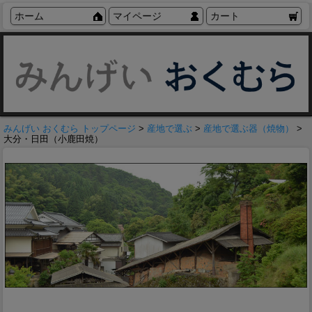
ホーム
マイページ
カート
みんげい おくむら トップページ
>
産地で選ぶ
>
産地で選ぶ器（焼物）
>
大分・日田（小鹿田焼）