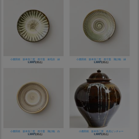
小鹿田焼 坂本浩二窯 四寸皿 刷毛目 緑
小鹿田焼 坂本浩二窯 四寸皿 飛び鉋 緑
1,320円
(税込)
1,320円
(税込)
小鹿田焼 坂本浩二窯 四寸皿 飛び鉋 白
小鹿田焼 坂本浩二窯 色見ピッチャー
1,320円
(税込)
1,320円
(税込)