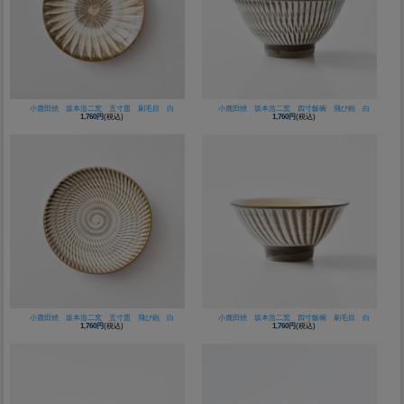
小鹿田焼 坂本浩二窯 五寸皿 刷毛目 白
小鹿田焼 坂本浩二窯 四寸飯碗 飛び鉋 白
1,760円
(税込)
1,760円
(税込)
小鹿田焼 坂本浩二窯 五寸皿 飛び鉋 白
小鹿田焼 坂本浩二窯 四寸飯碗 刷毛目 白
1,760円
(税込)
1,760円
(税込)