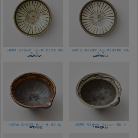
小鹿田焼 黒木昌伸窯 伏合せ四寸切立平皿 刷毛
小鹿田焼 黒木昌伸窯 伏合せ四寸切立平皿 刷毛
目 緑
目 白
1,980円
(税込)
1,980円
(税込)
小鹿田焼 黒木昌伸窯 四寸すり鉢 櫛目 飴
小鹿田焼 黒木昌伸窯 四寸すり鉢 櫛目 白
1,980円
(税込)
1,980円
(税込)