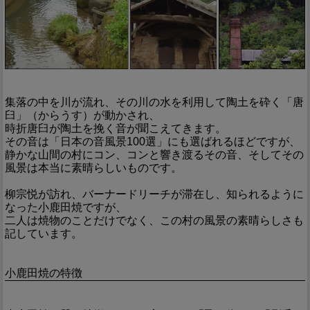
集落の中を川が流れ、その川の水を利用して陶土を砕く「唐
臼」（からうす）が動かされ、
時折唐臼が陶土を挽く音が聞こえてきます。
その音は「日本の音風景100選」にも選ばれるほどですが、
静かな山間の村にコン、コンと響き渡るその音、そしてその
風景は本当に素晴らしいものです。
柳宗悦が訪れ、バーナードリーチが滞在し、知られるように
なった小鹿田焼ですが、
二人は焼物のことだけでなく、この村の風景の素晴らしさも
記しています。
小鹿田焼の特徴