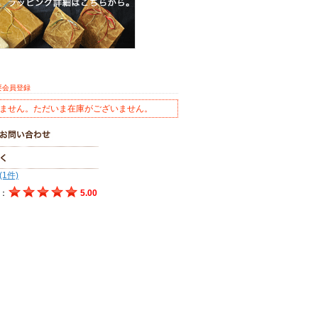
要会員登録
ません。ただいま在庫がございません。
(1件)
：
5.00