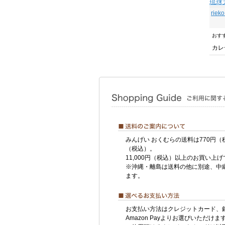
琉球
rie
おす
カレ
みんげい おくむらの送料は770円（
（税込）。
11,000円（税込）以上のお買い上
※沖縄・離島は送料の他に別途、中
ます。
お支払い方法はクレジットカード、
Amazon Payよりお選びいただけま