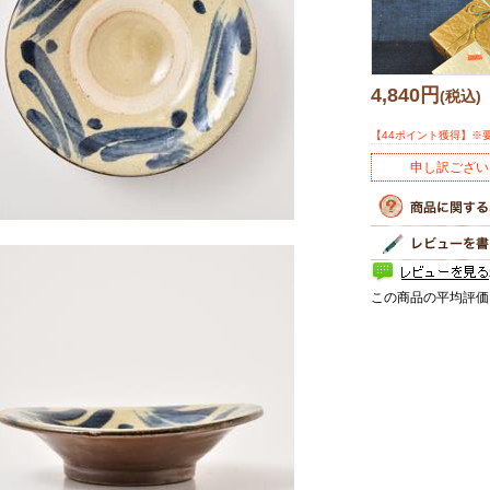
4,840円
(税込)
【44ポイント獲得】※
申し訳ござい
この商品の平均評価