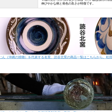
伸びやかな柄と発色の良さが特徴です。
むん（沖縄の焼物）を代表する名窯、読谷北窯の商品一覧はこちらから。松