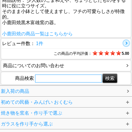
商品説明： 少人数のごま和えや、ちょっとしたものをする
時に役に立つサイズ。
そのまま小鉢として使えますし、フチの可愛らしさが特徴
的。
小鹿田焼黒木富雄窯の器。
小鹿田焼の商品一覧はこちらから
レビュー件数：
1件
この商品の平均評価：
5.00
商品についてのお問い合わせ
商品検索
新入荷の商品
初めての民藝・みんげい おくむら
焼き物を窯名・作り手で選ぶ
ガラスを作り手から選ぶ