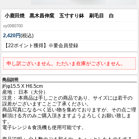
小鹿田焼 黒木昌伸窯 五寸すり鉢 刷毛目 白
oy0080700
2,420円
(税込)
【22ポイント獲得】※要会員登録
申し訳ございません。ただいま在庫がございません。
商品説明
約φ15.5 X H6.5cm
産地： 日本（大分）
注意： 本商品は手しごとの商品であり、サイズには若干の
誤差がございますことご了承ください。
商品写真になるべく近い物を集めておりますが、その点ご理
解頂ける方のみご購入頂きますようよろしくお願い致しま
す。
電子レンジ＆食洗機も使用可能です。