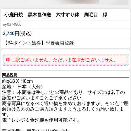
小鹿田焼 黒木昌伸窯 六寸すり鉢 刷毛目 緑
oy0374900
3,740円
(税込)
【34ポイント獲得】※要会員登録
申し訳ございません。ただいま在庫がございません。
商品説明
約φ18 X H8cm
産地： 日本（大分）
注意： 本商品は手しごとの商品であり、サイズには若干の
誤差がございますことご了承ください。
商品写真になるべく近い物を集めておりますが、その点ご理
解頂ける方のみご購入頂きますようよろしくお願い致しま
す。
電子レンジ＆食洗機も使用可能です。