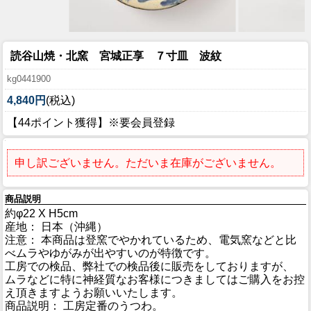
読谷山焼・北窯 宮城正享 ７寸皿 波紋
kg0441900
4,840円
(税込)
【44ポイント獲得】※要会員登録
申し訳ございません。ただいま在庫がございません。
商品説明
約φ22 X H5cm
産地： 日本（沖縄）
注意： 本商品は登窯でやかれているため、電気窯などと比
べムラやゆがみが出やすいのが特徴です。
工房での検品、弊社での検品後に販売をしておりますが、
ムラなどに特に神経質なお客様につきましてはご購入をお控
え頂きますようお願いいたします。
商品説明： 工房定番のうつわ。