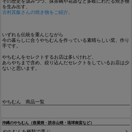
その歴史を汲みつつ、抹茶碗や花器など多岐にわたる焼き物
を生み出す、
古村其飯さんの焼き物をご紹介。
いずれも伝統を重んじながら
今の暮らしに合うやちむんを作っている素晴らしい窯、作り
手です。
やちむんをセレクトするお店は多いけれど、
あらやちまで含め、絞り込んだセレクトをしているお店は少
ないと思います。
やちむん 商品一覧
沖縄のやちむん（壺屋焼・読谷山焼・琉球南蛮など）
やちむんを種類で選ぶ