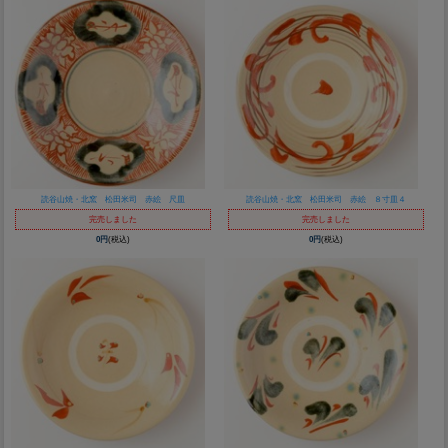
読谷山焼・北窯 松田米司 赤絵 尺皿
読谷山焼・北窯 松田米司 赤絵 ８寸皿４
完売しました
完売しました
0円
(税込)
0円
(税込)