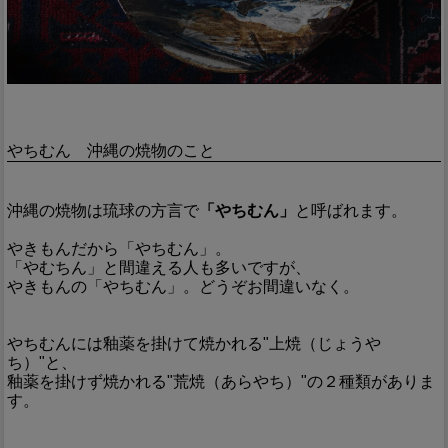
やちむん 沖縄の焼物のこと
沖縄の焼物は琉球の方言で
「やちむん」
と呼ばれます。
やきもんだから「やちむん」。
「やむちん」と間違える人も多いですが、
やきもんの「やちむん」。どうぞお間違いなく。
やちむんには釉薬を掛けて焼かれる"上焼（じょうや
ち）"と、
釉薬を掛けず焼かれる"荒焼（あらやち）"の２種類がありま
す。