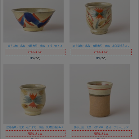
読谷山焼・北窯 松田米司 赤絵 ５寸マカイ３
読谷山焼・北窯 松田米司 赤絵 次郎型湯呑み２
完売しました
完売しました
0円
(税込)
0円
(税込)
読谷山焼・北窯 松田米司 赤絵 次郎型湯呑み１
読谷山焼・北窯 松田米司 赤絵 フリーカップ
完売しました
完売しました