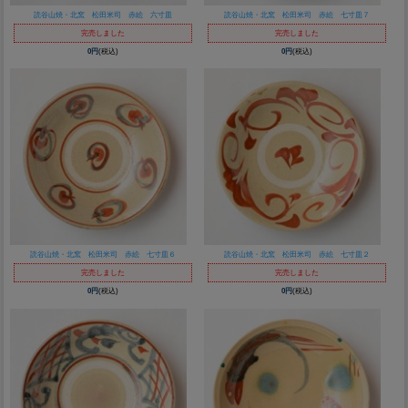
読谷山焼・北窯 松田米司 赤絵 六寸皿
読谷山焼・北窯 松田米司 赤絵 七寸皿７
完売しました
完売しました
0円
(税込)
0円
(税込)
読谷山焼・北窯 松田米司 赤絵 七寸皿６
読谷山焼・北窯 松田米司 赤絵 七寸皿２
完売しました
完売しました
0円
(税込)
0円
(税込)