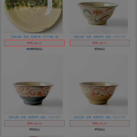
読谷山焼・北窯 宮城正享 尺５寸皿 緑
読谷山焼・北窯 松田米司 赤絵 マカイ５寸
完売しました
完売しました
60,500円
(税込)
0円
(税込)
読谷山焼・北窯 松田米司 赤絵 マカイ５寸
読谷山焼・北窯 松田米司 赤絵 マカイ５寸
完売しました
完売しました
0円
(税込)
0円
(税込)