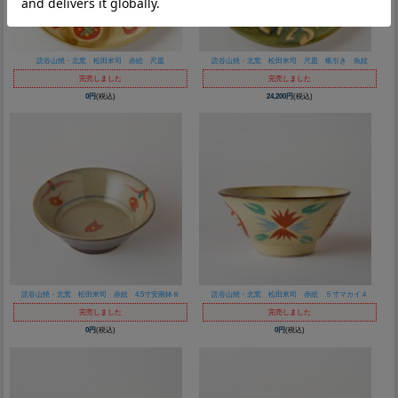
読谷山焼・北窯 松田米司 赤絵 尺皿
読谷山焼・北窯 松田米司 尺皿 蝋引き 魚紋
完売しました
完売しました
0円
(税込)
24,200円
(税込)
読谷山焼・北窯 松田米司 赤絵 4.5寸安南鉢８
読谷山焼・北窯 松田米司 赤絵 ５寸マカイ４
完売しました
完売しました
0円
(税込)
0円
(税込)