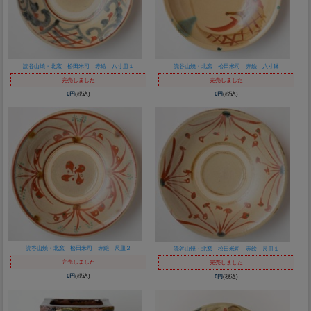
読谷山焼・北窯 松田米司 赤絵 八寸皿１
読谷山焼・北窯 松田米司 赤絵 八寸鉢
完売しました
完売しました
0円
(税込)
0円
(税込)
読谷山焼・北窯 松田米司 赤絵 尺皿２
読谷山焼・北窯 松田米司 赤絵 尺皿１
完売しました
完売しました
0円
(税込)
0円
(税込)