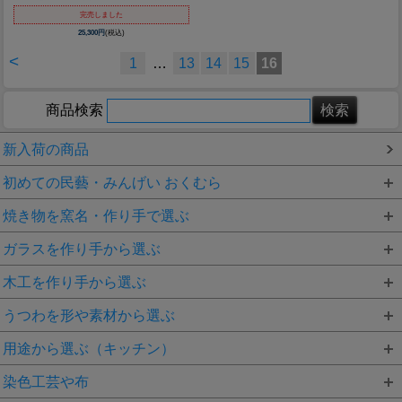
完売しました
25,300円
(税込)
<
1
…
13
14
15
16
商品検索
新入荷の商品
初めての民藝・みんげい おくむら
焼き物を窯名・作り手で選ぶ
ガラスを作り手から選ぶ
木工を作り手から選ぶ
うつわを形や素材から選ぶ
用途から選ぶ（キッチン）
染色工芸や布