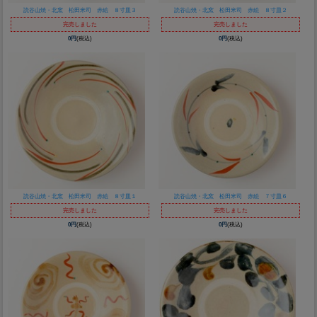
読谷山焼・北窯 松田米司 赤絵 ８寸皿３
読谷山焼・北窯 松田米司 赤絵 ８寸皿２
完売しました
完売しました
0円
(税込)
0円
(税込)
読谷山焼・北窯 松田米司 赤絵 ８寸皿１
読谷山焼・北窯 松田米司 赤絵 ７寸皿６
完売しました
完売しました
0円
(税込)
0円
(税込)